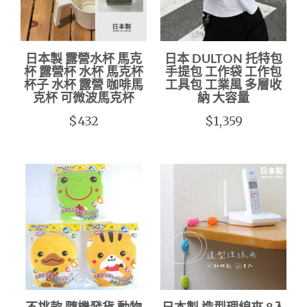
日本製 露營水杯 馬克
日本 DULTON 托特包
杯 露營杯 水杯 馬克杯
手提包 工作袋 工作包
杯子 水杯 露營 咖啡馬
工具包 工業風 多層收
克杯 可微波馬克杯
納 大容量
$432
$1,359