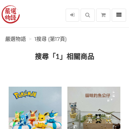
選單
嚴選物語
嚴選物語
1搜尋 (第17頁)
搜尋「1」相關商品