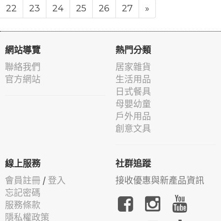
22
23
24
25
26
27
»
網站導覽
熱門分類
聯絡我們
居家雜貨
官方網站
生活用品
日式餐具
母嬰幼童
戶外用品
創意文具
線上服務
社群追蹤
會員註冊
/
登入
接收優惠與新產品資訊
忘記密碼
服務條款
隱私權政策