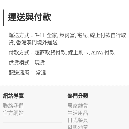
運送與付款
運送方式：7-11, 全家, 萊爾富, 宅配, 線上付款自行取
貨, 香港澳門境外運送
付款方式：超商取貨付款, 線上刷卡, ATM 付款
供貨模式：現貨
配送溫層： 常溫
網站導覽
熱門分類
聯絡我們
居家雜貨
官方網站
生活用品
日式餐具
母嬰幼童