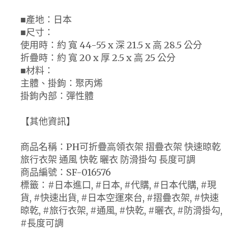
■產地：日本
■尺寸：
使用時：約 寬 44-55 x 深 21.5 x 高 28.5 公分
折疊時：約 寬 20 x 厚 2.5 x 高 25 公分
■材料：
主體、掛鉤：聚丙烯
掛鉤內部：彈性體
【其他資訊】
商品名稱：PH可折疊高領衣架 摺疊衣架 快速晾乾
旅行衣架 通風 快乾 曬衣 防滑掛勾 長度可調
商品編號：SF-016576
標籤：#日本進口, #日本, #代購, #日本代購, #現
貨, #快速出貨, #日本空運來台, #摺疊衣架, #快速
晾乾, #旅行衣架, #通風, #快乾, #曬衣, #防滑掛勾,
#長度可調