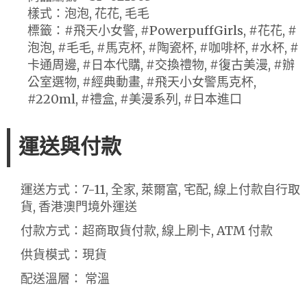
樣式：泡泡, 花花, 毛毛
標籤：#飛天小女警, #PowerpuffGirls, #花花, #
泡泡, #毛毛, #馬克杯, #陶瓷杯, #咖啡杯, #水杯, #
卡通周邊, #日本代購, #交換禮物, #復古美漫, #辦
公室選物, #經典動畫, #飛天小女警馬克杯,
#220ml, #禮盒, #美漫系列, #日本進口
運送與付款
運送方式：7-11, 全家, 萊爾富, 宅配, 線上付款自行取
貨, 香港澳門境外運送
付款方式：超商取貨付款, 線上刷卡, ATM 付款
供貨模式：現貨
配送溫層： 常溫