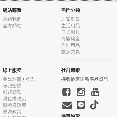
網站導覽
熱門分類
聯絡我們
居家雜貨
官方網站
生活用品
日式餐具
母嬰幼童
戶外用品
創意文具
線上服務
社群追蹤
會員註冊
/
登入
接收優惠與新產品資訊
忘記密碼
服務條款
隱私權政策
退換貨政策
運送政策
優惠領取