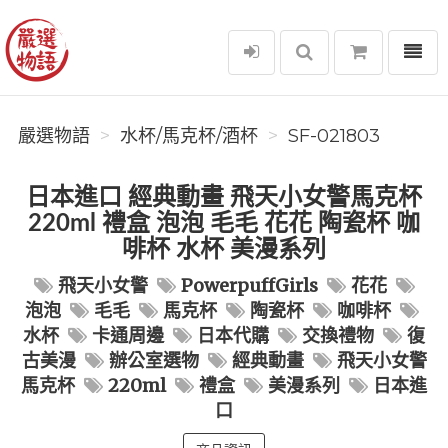
選單
嚴選物語
嚴選物語
水杯/馬克杯/酒杯
SF-021803
日本進口 經典動畫 飛天小女警馬克杯
220ml 禮盒 泡泡 毛毛 花花 陶瓷杯 咖
啡杯 水杯 美漫系列
飛天小女警
PowerpuffGirls
花花
泡泡
毛毛
馬克杯
陶瓷杯
咖啡杯
水杯
卡通周邊
日本代購
交換禮物
復
古美漫
辦公室選物
經典動畫
飛天小女警
馬克杯
220ml
禮盒
美漫系列
日本進
口