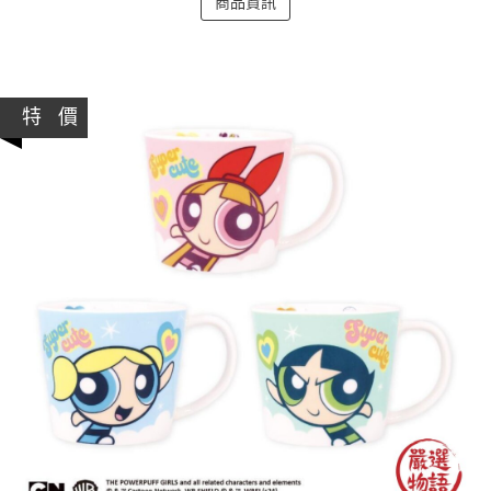
商品資訊
特 價