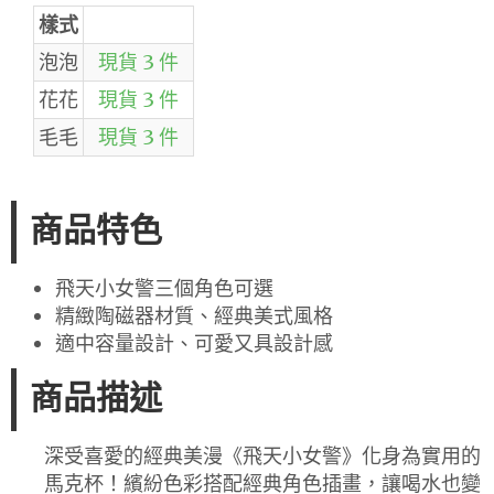
樣式
泡泡
現貨 3 件
花花
現貨 3 件
毛毛
現貨 3 件
商品特色
飛天小女警三個角色可選
精緻陶磁器材質、經典美式風格
適中容量設計、可愛又具設計感
商品描述
深受喜愛的經典美漫《飛天小女警》化身為實用的
馬克杯！繽紛色彩搭配經典角色插畫，讓喝水也變