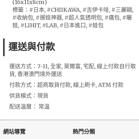
(16x11x8cm)
標籤：#日本, #CHIIKAWA, #吉伊卡哇, #三麗鷗,
#收納包, #遛娃神器, #超人氣透明包, #痛包, #曬
娃, #LIHIT, #LAB, #日本進口, #娃包
運送與付款
運送方式：7-11, 全家, 萊爾富, 宅配, 線上付款自行取
貨, 香港澳門境外運送
付款方式：超商取貨付款, 線上刷卡, ATM 付款
供貨模式：現貨
配送溫層： 常溫
網站導覽
熱門分類