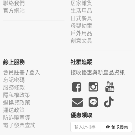
聯絡我們
居家雜貨
官方網站
生活用品
日式餐具
母嬰幼童
戶外用品
創意文具
線上服務
社群追蹤
會員註冊
/
登入
接收優惠與新產品資訊
忘記密碼
服務條款
隱私權政策
退換貨政策
運送政策
優惠領取
防詐騙宣導
電子發票查詢
領取優惠