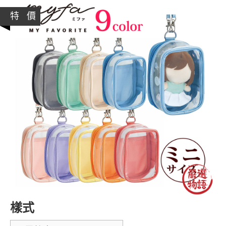
特 價
樣式