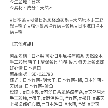
💠生産地：日本
💠素材・成分：天然木
#日本製 #可愛日系風格療癒系 #天然原木手工彩
繪 #筷子 #環保餐具 #竹筷 #餐具 #日本進口 #木
筷 #筷
【其他資訊】
商品名稱：日本製 可愛日系風格療癒系 天然原木
手工彩繪 筷子 | 環保餐具 竹筷 餐具 每天上餐桌都
好心情 日本進口
商品編號：SF-021788
樣式：日本竹筷-明太子, 日本竹筷-梅, 日本竹筷-
天婦羅, 日本竹筷-鮭魚
標籤：#日本製, #可愛日系風格療癒系, #天然原木
手工彩繪, #筷子, #環保餐具, #竹筷, #餐具, #每天
上餐桌都好心情, #日本進口, #木筷, #筷, #壽司