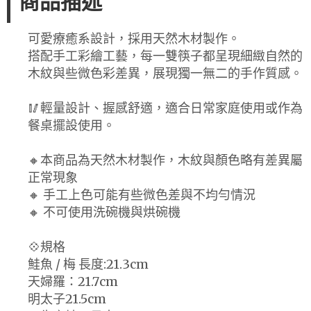
商品描述
可愛療癒系設計，採用天然木材製作。
搭配手工彩繪工藝，每一雙筷子都呈現細緻自然的
木紋與些微色彩差異，展現獨一無二的手作質感。
🥢輕量設計、握感舒適，適合日常家庭使用或作為
餐桌擺設使用。
🔸本商品為天然木材製作，木紋與顏色略有差異屬
正常現象
🔸 手工上色可能有些微色差與不均勻情況
🔸 不可使用洗碗機與烘碗機
💠規格
鮭魚 / 梅 長度:21.3cm
天婦羅：21.7cm
明太子21.5cm