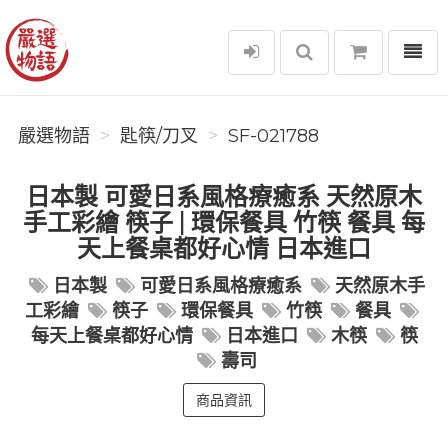
選單
嚴選物語
嚴選物語
匙筷/刀叉
SF-021788
日本製 可愛日系風格療癒系 天然原木
手工彩繪 筷子 | 環保餐具 竹筷 餐具 每
天上餐桌都好心情 日本進口
日本製
可愛日系風格療癒系
天然原木手
工彩繪
筷子
環保餐具
竹筷
餐具
每天上餐桌都好心情
日本進口
木筷
筷
壽司
商品資訊