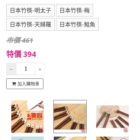
日本竹筷-明太子
日本竹筷-梅
日本竹筷-天婦羅
日本竹筷-鮭魚
市價 461
特價 394
加入購物車