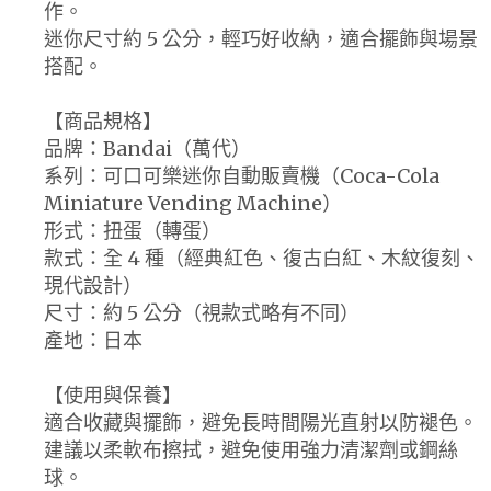
作。
迷你尺寸約 5 公分，輕巧好收納，適合擺飾與場景
搭配。
【商品規格】
品牌：Bandai（萬代）
系列：可口可樂迷你自動販賣機（Coca-Cola
Miniature Vending Machine）
形式：扭蛋（轉蛋）
款式：全 4 種（經典紅色、復古白紅、木紋復刻、
現代設計）
尺寸：約 5 公分（視款式略有不同）
產地：日本
【使用與保養】
適合收藏與擺飾，避免長時間陽光直射以防褪色。
建議以柔軟布擦拭，避免使用強力清潔劑或鋼絲
球。