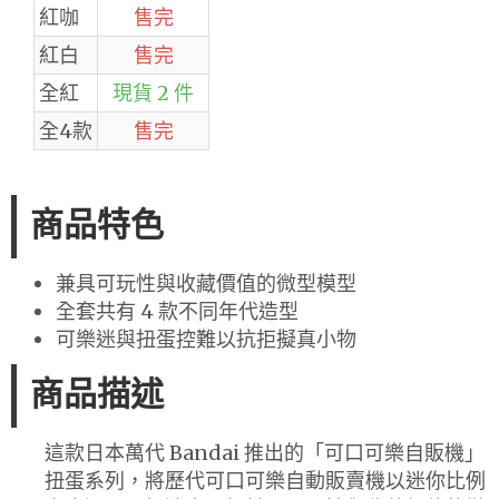
紅咖
售完
紅白
售完
全紅
現貨 2 件
全4款
售完
商品特色
兼具可玩性與收藏價值的微型模型
全套共有 4 款不同年代造型
可樂迷與扭蛋控難以抗拒擬真小物
商品描述
這款日本萬代 Bandai 推出的「可口可樂自販機」
扭蛋系列，將歷代可口可樂自動販賣機以迷你比例