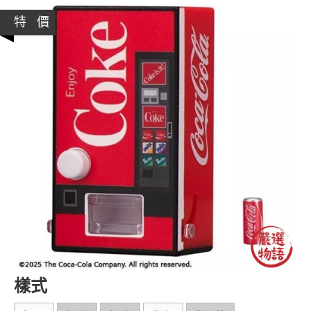
特 價
樣式