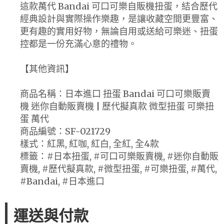
這款萬代 Bandai 可口可樂自販機扭蛋，結合歷代
經典設計與實際操作樂趣，是讓收藏空間更豐富、
更有趣的實用好物，無論自用或送給可樂迷、扭蛋
控都是一份充滿心意的禮物。
【其他資訊】
商品名稱：日本進口 扭蛋 Bandai 可口可樂販賣
機 迷你自動販賣機 | 歷代擬真款 微型扭蛋 可樂扭
蛋 萬代
商品編號：SF-021729
樣式：紅黑, 紅咖, 紅白, 全紅, 全4款
標籤：#日本扭蛋, #可口可樂販賣機, #迷你自動販
賣機, #歷代擬真款, #微型扭蛋, #可樂扭蛋, #萬代,
#Bandai, #日本進口
運送與付款