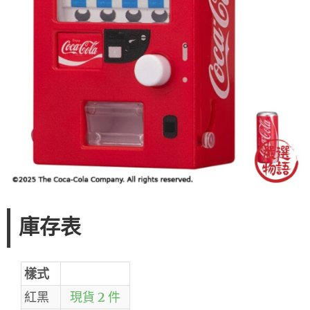
庫存表
樣式
紅黑
現貨 2 件