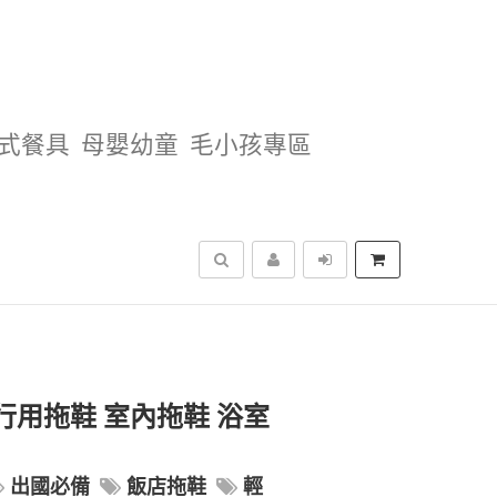
式餐具
母嬰幼童
毛小孩專區
搜尋
 旅行用拖鞋 室內拖鞋 浴室
出國必備
飯店拖鞋
輕