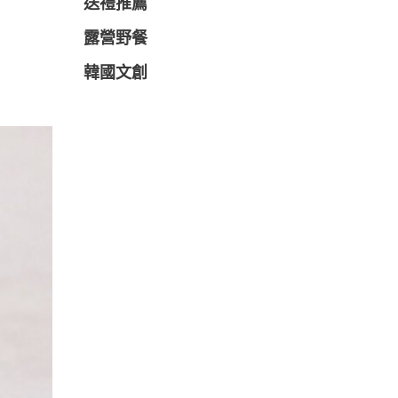
送禮推薦
露營野餐
韓國文創