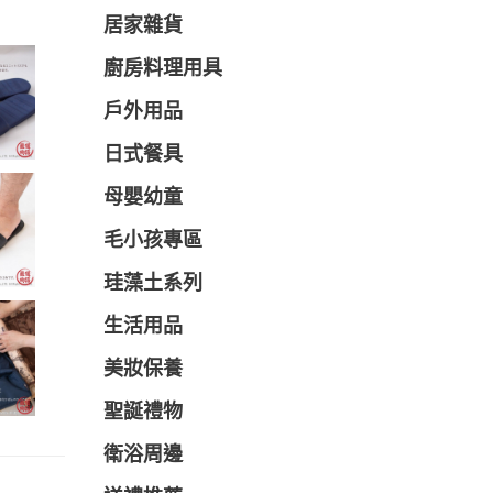
居家雜貨
廚房料理用具
戶外用品
日式餐具
母嬰幼童
毛小孩專區
珪藻土系列
生活用品
美妝保養
聖誕禮物
衛浴周邊