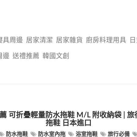
寢具周邊
居家清潔
居家雜貨
廚房料理用具
日
周邊
送禮推薦
韓國文創
行推薦 可折疊輕量防水拖鞋 M/L 附收納袋 |
拖鞋 日本進口
防水拖鞋
防水室內拖
浴室拖鞋
旅行必備