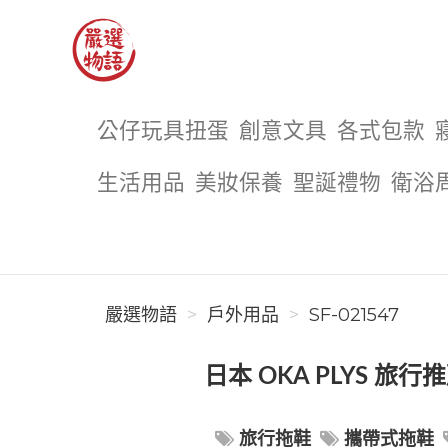
嚴選物語
公仔玩具扭蛋
創意文具
各式包款
生活用品
美妝保養
聖誕禮物
衛浴
嚴選物語
戶外用品
SF-021547
日本 OKA PLYS 旅
旅行拖鞋
攜帶式拖鞋