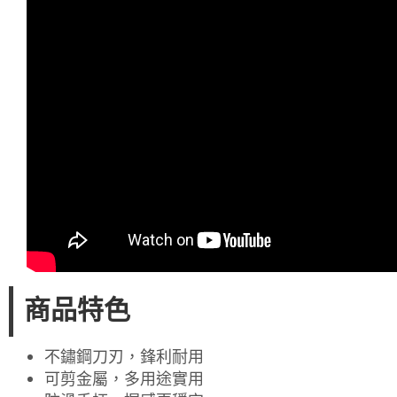
商品特色
不鏽鋼刀刃，鋒利耐用
可剪金屬，多用途實用