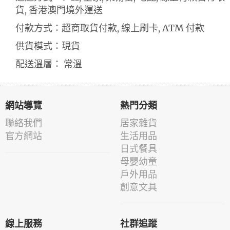
貨, 香港澳門境外運送
付款方式：超商取貨付款, 線上刷卡, ATM 付款
供貨模式：現貨
配送溫層： 常溫
網站導覽
熱門分類
聯絡我們
居家雜貨
官方網站
生活用品
日式餐具
母嬰幼童
戶外用品
創意文具
線上服務
社群追蹤