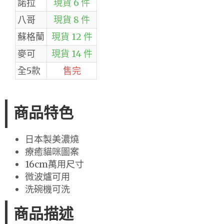
諾拉
現貨 6 件
八哥
現貨 8 件
蘇格蘭
現貨 12 件
麥可
現貨 14 件
全5款
售完
商品特色
日本製美濃燒
療癒貓咪圖案
16cm萬用尺寸
微波爐可用
洗碗機可洗
商品描述