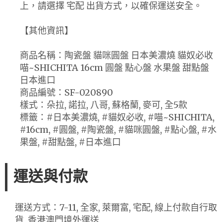
上，請選擇 宅配 出貨方式，以確保運送安全。
【其他資訊】
商品名稱：陶瓷盤 貓咪圓盤 日本美濃燒 貓奴必收
喵~SHICHITA 16cm 圓盤 點心盤 水果盤 甜點盤
日本進口
商品編號：SF-020890
樣式：朵拉, 諾拉, 八哥, 蘇格蘭, 麥可, 全5款
標籤：#日本美濃燒, #貓奴必收, #喵~SHICHITA,
#16cm, #圓盤, #陶瓷盤, #貓咪圓盤, #點心盤, #水
果盤, #甜點盤, #日本進口
運送與付款
運送方式：7-11, 全家, 萊爾富, 宅配, 線上付款自行取
貨, 香港澳門境外運送