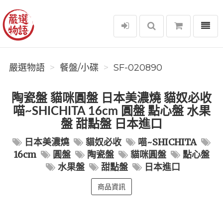
選單
嚴選物語
嚴選物語
餐盤/小碟
SF-020890
陶瓷盤 貓咪圓盤 日本美濃燒 貓奴必收
喵~SHICHITA 16cm 圓盤 點心盤 水果
盤 甜點盤 日本進口
日本美濃燒
貓奴必收
喵~SHICHITA
16cm
圓盤
陶瓷盤
貓咪圓盤
點心盤
水果盤
甜點盤
日本進口
商品資訊