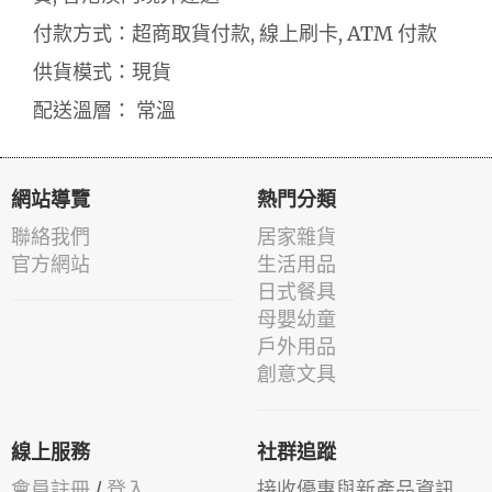
付款方式：超商取貨付款, 線上刷卡, ATM 付款
供貨模式：現貨
配送溫層： 常溫
網站導覽
熱門分類
聯絡我們
居家雜貨
官方網站
生活用品
日式餐具
母嬰幼童
戶外用品
創意文具
線上服務
社群追蹤
會員註冊
/
登入
接收優惠與新產品資訊