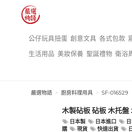
嚴選物語
公仔玩具扭蛋
創意文具
各式包款
生活用品
美妝保養
聖誕禮物
衛浴
嚴選物語
廚房料理用具
SF-016529
木製砧板 砧板 木托盤
日本製
日本進口
日
購
現貨
快速出貨