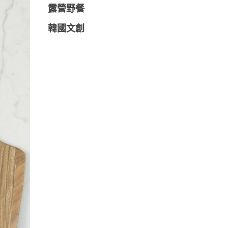
露營野餐
韓國文創