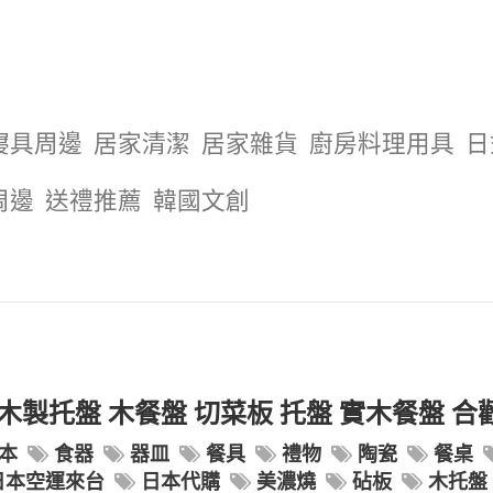
寢具周邊
居家清潔
居家雜貨
廚房料理用具
日
周邊
送禮推薦
韓國文創
 木製托盤 木餐盤 切菜板 托盤 實木餐盤 合
本
食器
器皿
餐具
禮物
陶瓷
餐桌
日本空運來台
日本代購
美濃燒
砧板
木托盤