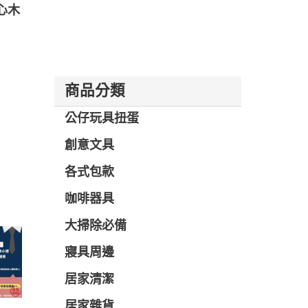
心木
商品分類
公仔玩具扭蛋
創意文具
各式包款
咖啡器具
大掃除必備
寢具周邊
居家清潔
居家雜貨