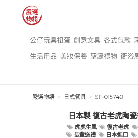
嚴選物語
公仔玩具扭蛋
創意文具
各式包款
生活用品
美妝保養
聖誕禮物
衛浴
嚴選物語
日式餐具
SF-015740
日本製 復古老虎陶瓷餐
虎虎生風
復古老虎
長輩送禮
日本進口