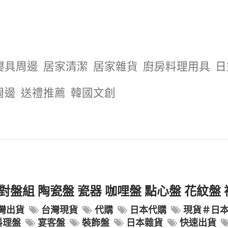
寢具周邊
居家清潔
居家雜貨
廚房料理用具
日
周邊
送禮推薦
韓國文創
盤組 陶瓷盤 瓷器 咖哩盤 點心盤 花紋盤 
灣出貨
台灣現貨
代購
日本代購
現貨＃日
料理盤
宴客盤
裝飾盤
日本雜貨
快速出貨