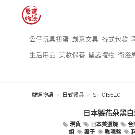
嚴選物語
公仔玩具扭蛋
創意文具
各式包款
生活用品
美妝保養
聖誕禮物
衛浴
嚴選物語
日式餐具
SF-015620
日本製花朵黑白對
現貨
日本美濃燒
台
組
盤子
咖哩盤