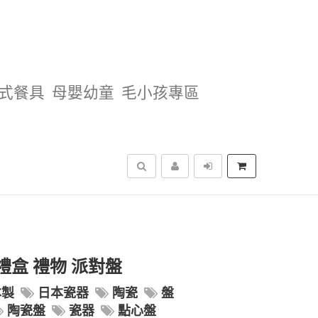
式餐具
母嬰幼童
毛小孩專區
搜尋
禮盒 禮物 派對盤
本製
日本瓷器
陶瓷
盤
陶瓷盤
瓷器
點心盤