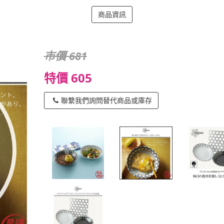
商品資訊
市價 681
特價 605
聯繫我們詢問替代商品或庫存