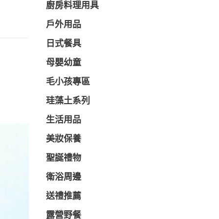
廚房料理用具
戶外用品
日式餐具
母嬰幼童
毛小孩專區
珪藻土系列
生活用品
美妝保養
聖誕禮物
衛浴周邊
送禮推薦
露營野餐