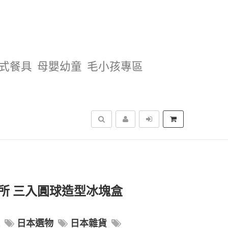
式餐具
母嬰幼童
毛小孩專區
搜尋
業所 三入圓球造型冰塊盒
製
日本選物
日本雜貨