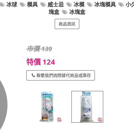
冰球
模具
威士忌
冰模
冰塊模具
小
塊盒
冰塊盒
商品資訊
市價 139
特價 124
聯繫我們詢問替代商品或庫存