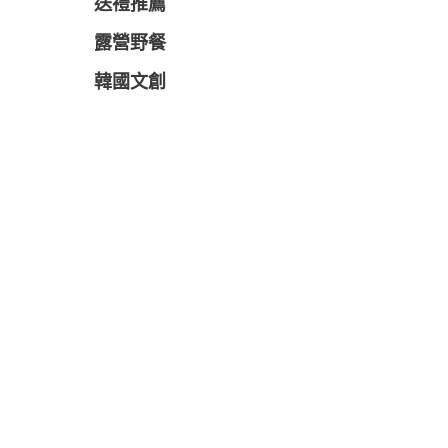
送禮推薦
露營野餐
韓國文創