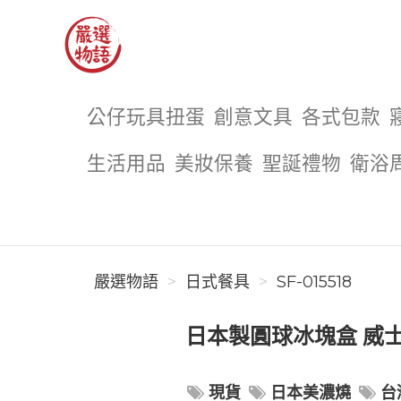
嚴選物語
公仔玩具扭蛋
創意文具
各式包款
生活用品
美妝保養
聖誕禮物
衛浴
嚴選物語
日式餐具
SF-015518
日本製圓球冰塊盒 威士
現貨
日本美濃燒
台