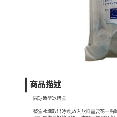
商品描述
圓球造型冰塊盒
整盒冰塊取出時候,放入飲料需要花一點