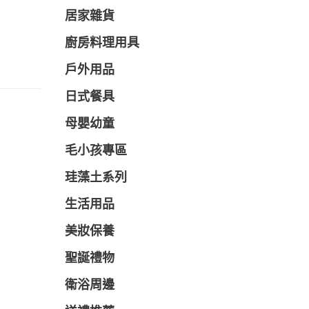
居家雜貨
廚房料理用具
戶外用品
日式餐具
母嬰幼童
毛小孩專區
珪藻土系列
生活用品
美妝保養
聖誕禮物
衛浴周邊