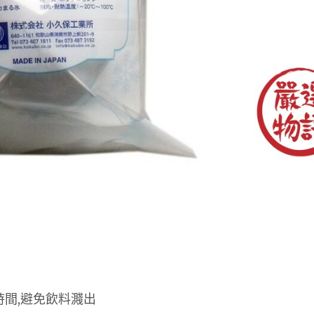
時間,避免飲料濺出