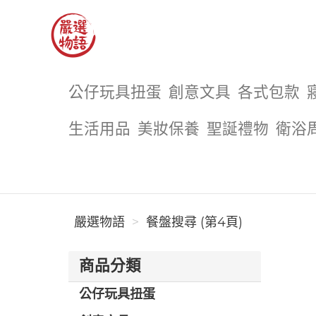
嚴選物語
公仔玩具扭蛋
創意文具
各式包款
生活用品
美妝保養
聖誕禮物
衛浴
嚴選物語
餐盤搜尋 (第4頁)
商品分類
公仔玩具扭蛋