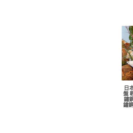
日本
盤 
鏽鋼
鏽鋼