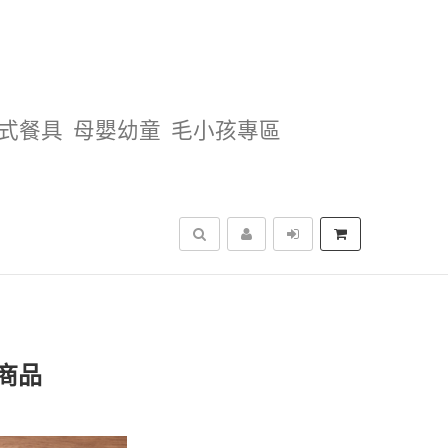
式餐具
母嬰幼童
毛小孩專區
搜尋
商品