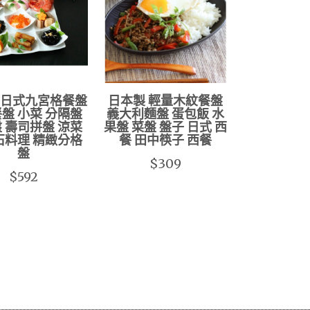
 日式九宮格餐盤
日本製 輕量木紋餐盤
盤 小菜 分隔盤
義大利麵盤 蛋包飯 水
 壽司拼盤 涼菜
果盤 菜盤 盤子 日式 西
石料理 精緻分格
餐 田中筷子 西餐
盤
$309
$592