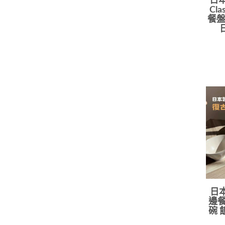
日本
Cl
餐盤
日本
邊餐
碗 