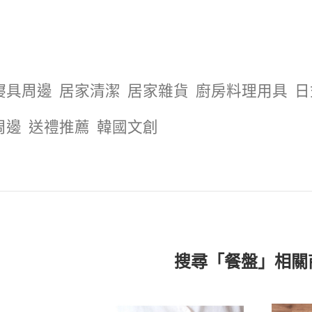
寢具周邊
居家清潔
居家雜貨
廚房料理用具
日
周邊
送禮推薦
韓國文創
搜尋「餐盤」相關