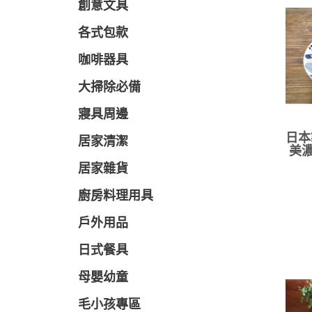
創意文具
各式包款
咖啡器具
大掃除必備
寢具周邊
日本
居家清潔
美濃
居家雜貨
廚房料理用具
戶外用品
日式餐具
母嬰幼童
毛小孩專區