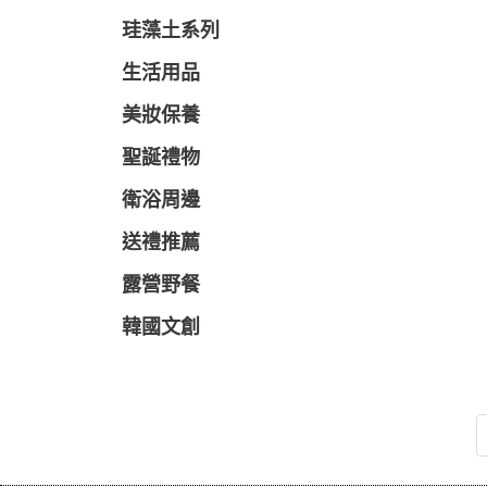
珪藻土系列
生活用品
美妝保養
聖誕禮物
衛浴周邊
送禮推薦
露營野餐
韓國文創