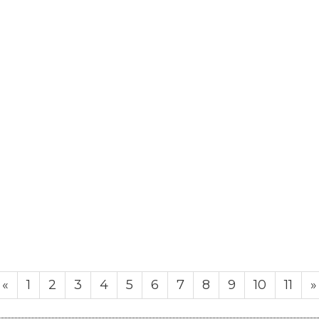
«
1
2
3
4
5
6
7
8
9
10
11
»