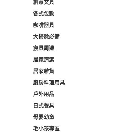
創意文具
各式包款
咖啡器具
大掃除必備
寢具周邊
居家清潔
居家雜貨
廚房料理用具
戶外用品
日式餐具
母嬰幼童
毛小孩專區