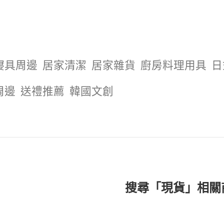
寢具周邊
居家清潔
居家雜貨
廚房料理用具
日
周邊
送禮推薦
韓國文創
搜尋「現貨」相關