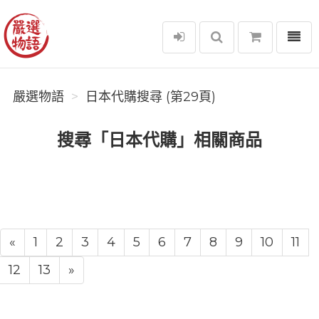
選單
嚴選物語
嚴選物語
日本代購搜尋 (第29頁)
搜尋「日本代購」相關商品
«
1
2
3
4
5
6
7
8
9
10
11
12
13
»