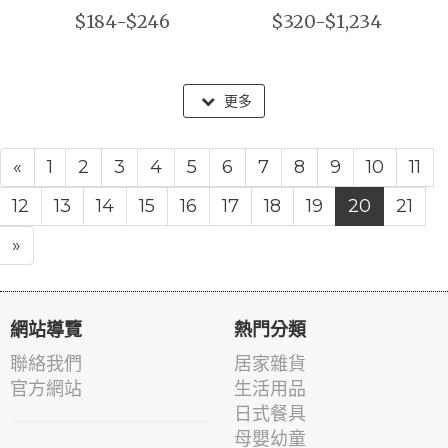
$184-$246
$320-$1,234
更多
«
1
2
3
4
5
6
7
8
9
10
11
12
13
14
15
16
17
18
19
20
21
»
網站導覽
熱門分類
聯絡我們
居家雜貨
官方網站
生活用品
日式餐具
母嬰幼童