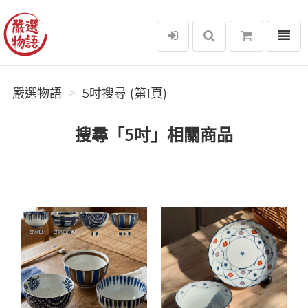
選單
嚴選物語
嚴選物語
5吋搜尋 (第1頁)
搜尋「5吋」相關商品