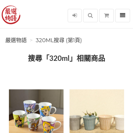
選單
嚴選物語
嚴選物語
320ML搜尋 (第1頁)
搜尋「320ml」相關商品