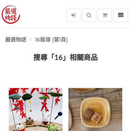
選單
嚴選物語
嚴選物語
16搜尋 (第1頁)
搜尋「16」相關商品