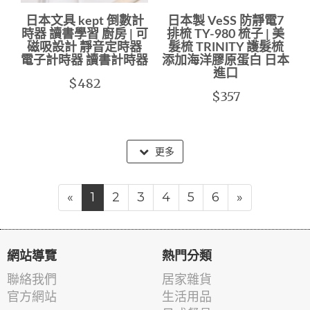
日本文具 kept 倒數計
日本製 VeSS 防靜電7
時器 讀書學習 廚房 | 可
排梳 TY-980 梳子 | 美
磁吸設計 靜音定時器
髮梳 TRINITY 護髮梳
電子計時器 讀書計時器
添加海洋膠原蛋白 日本
進口
$482
$357
更多
«
1
2
3
4
5
6
»
網站導覽
熱門分類
聯絡我們
居家雜貨
官方網站
生活用品