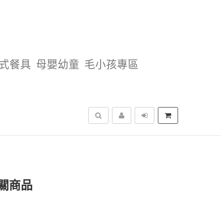
式餐具
母嬰幼童
毛小孩專區
搜尋
關商品