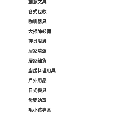
創意文具
各式包款
咖啡器具
大掃除必備
寢具周邊
居家清潔
居家雜貨
廚房料理用具
戶外用品
日式餐具
母嬰幼童
毛小孩專區