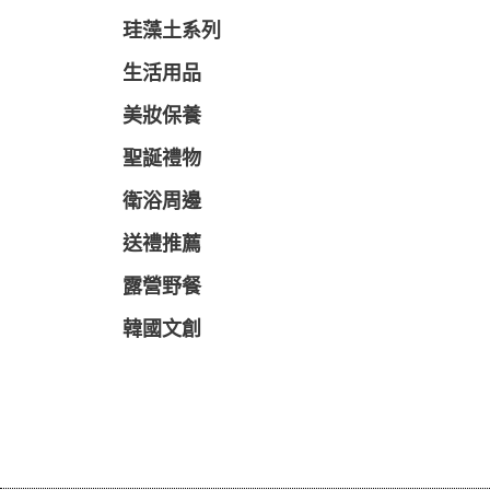
珪藻土系列
生活用品
美妝保養
聖誕禮物
衛浴周邊
送禮推薦
露營野餐
韓國文創