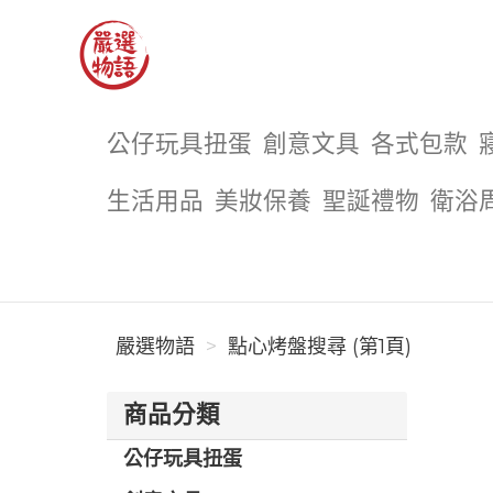
嚴選物語
公仔玩具扭蛋
創意文具
各式包款
生活用品
美妝保養
聖誕禮物
衛浴
嚴選物語
點心烤盤搜尋 (第1頁)
商品分類
公仔玩具扭蛋