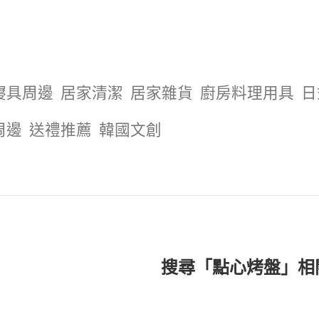
寢具周邊
居家清潔
居家雜貨
廚房料理用具
日
周邊
送禮推薦
韓國文創
搜尋「點心烤盤」相