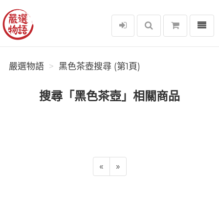
選單
嚴選物語
嚴選物語
黑色茶壺搜尋 (第1頁)
搜尋「黑色茶壺」相關商品
«
»