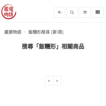
選單
嚴選物語
嚴選物語
飯糰形搜尋 (第1頁)
搜尋「飯糰形」相關商品
«
»