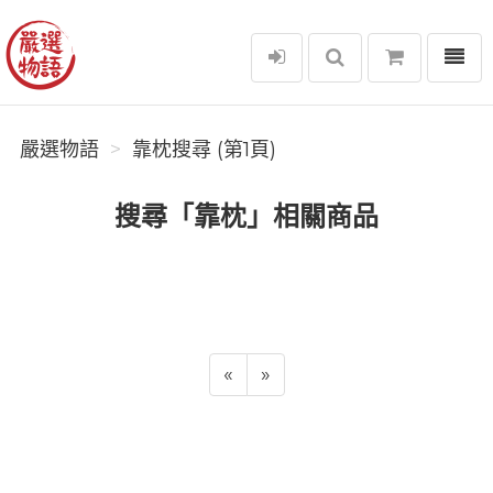
選單
嚴選物語
嚴選物語
靠枕搜尋 (第1頁)
搜尋「靠枕」相關商品
«
»