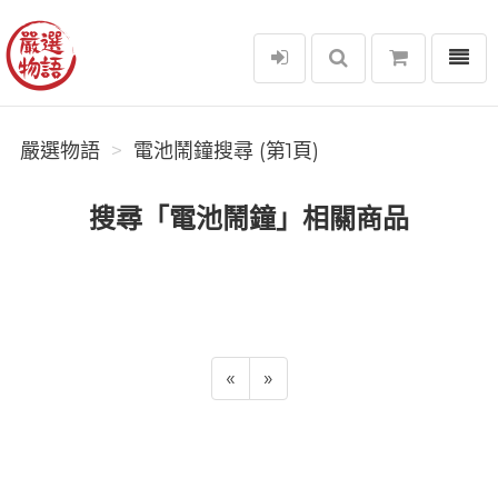
選單
嚴選物語
嚴選物語
電池鬧鐘搜尋 (第1頁)
搜尋「電池鬧鐘」相關商品
«
»