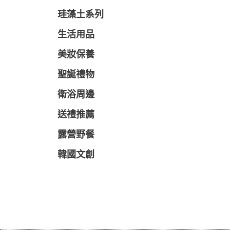
珪藻土系列
生活用品
美妝保養
聖誕禮物
衛浴周邊
送禮推薦
露營野餐
韓國文創