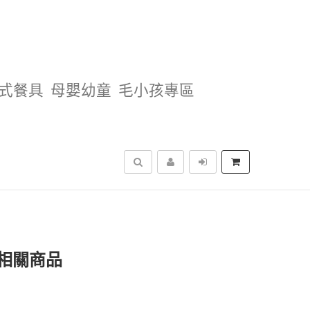
式餐具
母嬰幼童
毛小孩專區
搜尋
相關商品