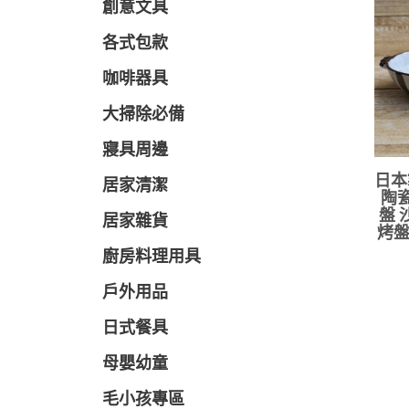
創意文具
各式包款
咖啡器具
大掃除必備
寢具周邊
日本
居家清潔
陶瓷
盤 
居家雜貨
烤盤
廚房料理用具
戶外用品
日式餐具
母嬰幼童
毛小孩專區