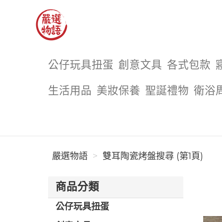
嚴選物語
公仔玩具扭蛋
創意文具
各式包款
生活用品
美妝保養
聖誕禮物
衛浴
嚴選物語
雙耳陶瓷烤盤搜尋 (第1頁)
商品分類
公仔玩具扭蛋