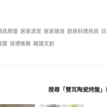
寢具周邊
居家清潔
居家雜貨
廚房料理用具
日
周邊
送禮推薦
韓國文創
搜尋「雙耳陶瓷烤盤」