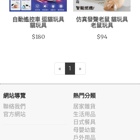
自動遙控車 逗貓玩具
仿真發聲老鼠 貓玩具
貓玩具
老鼠玩具
$180
$94
«
1
»
網站導覽
熱門分類
聯絡我們
居家雜貨
官方網站
生活用品
日式餐具
母嬰幼童
戶外用品