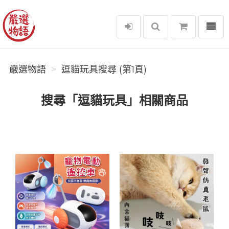
選單
嚴選物語
嚴選物語
逗貓玩具搜尋 (第1頁)
搜尋「逗貓玩具」相關商品