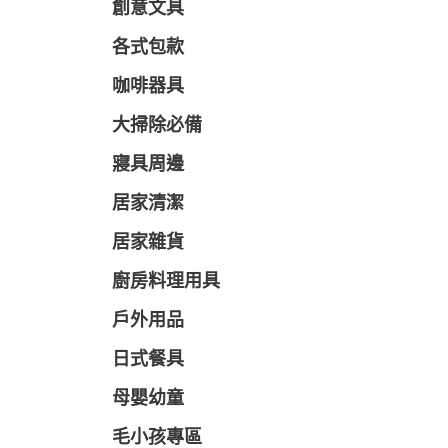
創意文具
各式包款
咖啡器具
大掃除必備
寢具周邊
居家清潔
居家雜貨
廚房料理用具
戶外用品
日式餐具
母嬰幼童
毛小孩專區