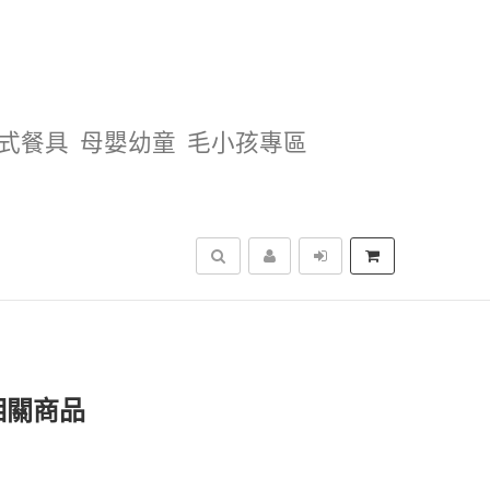
式餐具
母嬰幼童
毛小孩專區
搜尋
相關商品