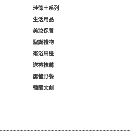
珪藻土系列
生活用品
美妝保養
聖誕禮物
衛浴周邊
送禮推薦
露營野餐
韓國文創