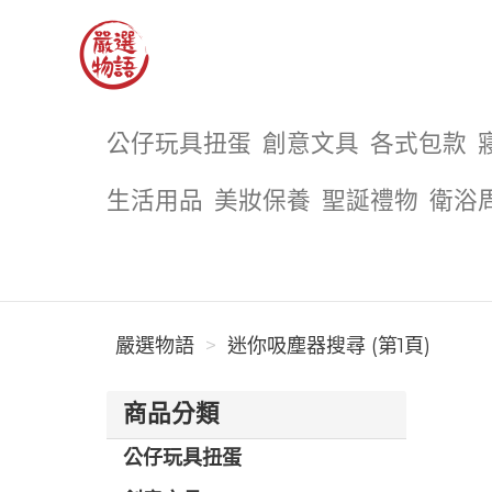
嚴選物語
公仔玩具扭蛋
創意文具
各式包款
生活用品
美妝保養
聖誕禮物
衛浴
嚴選物語
迷你吸塵器搜尋 (第1頁)
商品分類
公仔玩具扭蛋