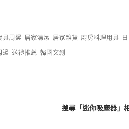
寢具周邊
居家清潔
居家雜貨
廚房料理用具
日
周邊
送禮推薦
韓國文創
搜尋「迷你吸塵器」