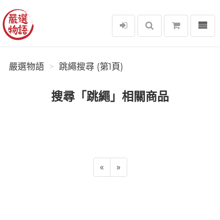
選單
嚴選物語
嚴選物語
跳繩搜尋 (第1頁)
搜尋「跳繩」相關商品
«
»