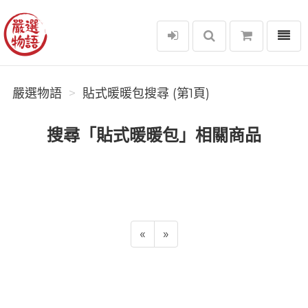
選單
嚴選物語
嚴選物語
貼式暖暖包搜尋 (第1頁)
搜尋「貼式暖暖包」相關商品
«
»