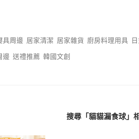
寢具周邊
居家清潔
居家雜貨
廚房料理用具
日
周邊
送禮推薦
韓國文創
搜尋「貓貓漏食球」