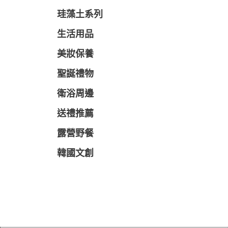
珪藻土系列
生活用品
美妝保養
聖誕禮物
衛浴周邊
送禮推薦
露營野餐
韓國文創