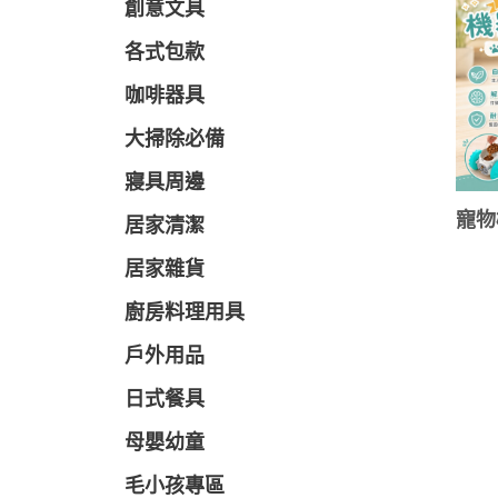
創意文具
各式包款
咖啡器具
大掃除必備
寢具周邊
寵物
居家清潔
居家雜貨
廚房料理用具
戶外用品
日式餐具
母嬰幼童
毛小孩專區