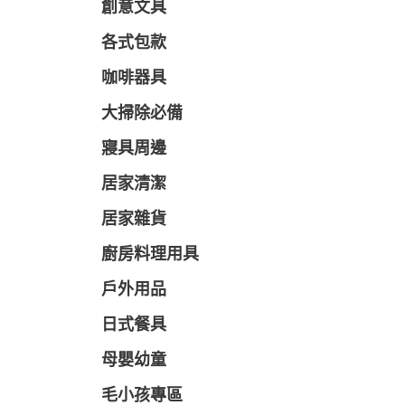
創意文具
各式包款
咖啡器具
大掃除必備
寢具周邊
居家清潔
居家雜貨
廚房料理用具
戶外用品
日式餐具
母嬰幼童
毛小孩專區