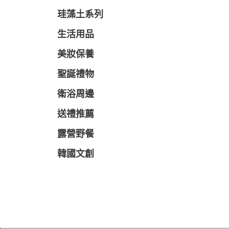
珪藻土系列
生活用品
美妝保養
聖誕禮物
衛浴周邊
送禮推薦
露營野餐
韓國文創