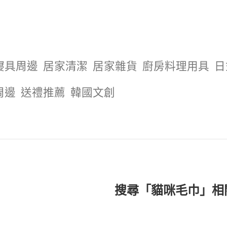
寢具周邊
居家清潔
居家雜貨
廚房料理用具
日
周邊
送禮推薦
韓國文創
搜尋「貓咪毛巾」相