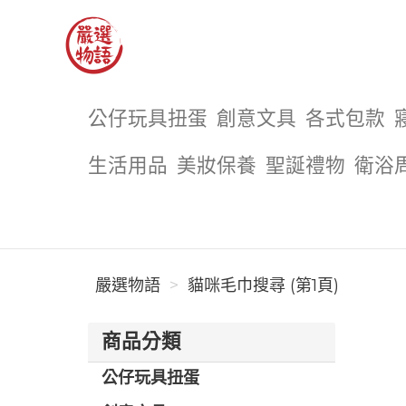
嚴選物語
公仔玩具扭蛋
創意文具
各式包款
生活用品
美妝保養
聖誕禮物
衛浴
嚴選物語
貓咪毛巾搜尋 (第1頁)
商品分類
公仔玩具扭蛋