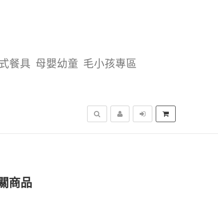
式餐具
母嬰幼童
毛小孩專區
搜尋
關商品