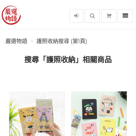
選單
嚴選物語
嚴選物語
護照收納搜尋 (第1頁)
搜尋「護照收納」相關商品