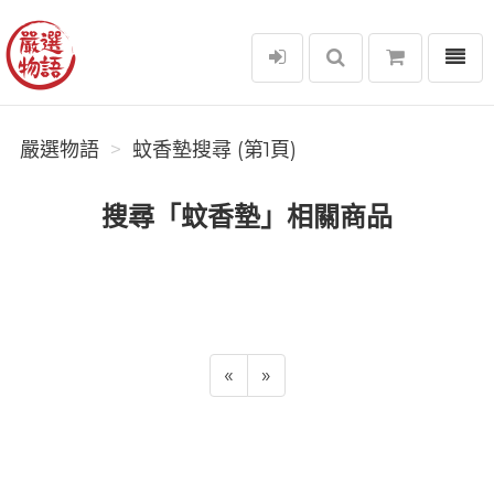
選單
嚴選物語
嚴選物語
蚊香墊搜尋 (第1頁)
搜尋「蚊香墊」相關商品
«
»