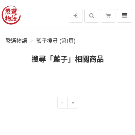
選單
嚴選物語
嚴選物語
藍子搜尋 (第1頁)
搜尋「藍子」相關商品
«
»