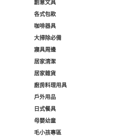
創意文具
各式包款
咖啡器具
大掃除必備
寢具周邊
居家清潔
居家雜貨
廚房料理用具
戶外用品
日式餐具
母嬰幼童
毛小孩專區