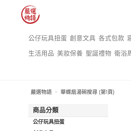
嚴選物語
公仔玩具扭蛋
創意文具
各式包款
生活用品
美妝保養
聖誕禮物
衛浴
嚴選物語
華蝶扇湯碗搜尋 (第1頁)
商品分類
公仔玩具扭蛋