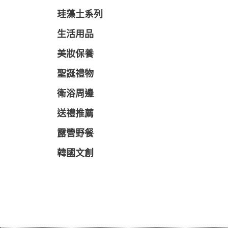
珪藻土系列
生活用品
美妝保養
聖誕禮物
衛浴周邊
送禮推薦
露營野餐
韓國文創