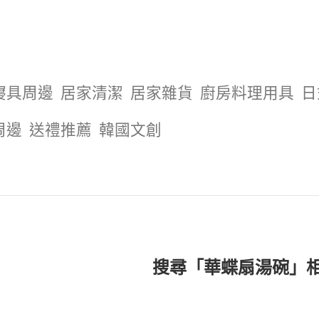
寢具周邊
居家清潔
居家雜貨
廚房料理用具
日
周邊
送禮推薦
韓國文創
搜尋「華蝶扇湯碗」