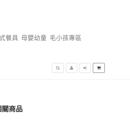
式餐具
母嬰幼童
毛小孩專區
搜尋
相關商品