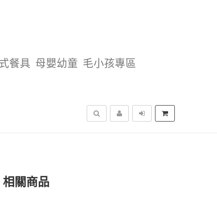
式餐具
母嬰幼童
毛小孩專區
搜尋
」相關商品