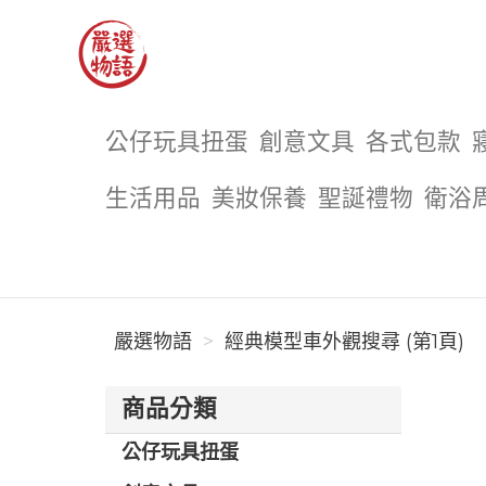
嚴選物語
公仔玩具扭蛋
創意文具
各式包款
生活用品
美妝保養
聖誕禮物
衛浴
嚴選物語
經典模型車外觀搜尋 (第1頁)
商品分類
公仔玩具扭蛋