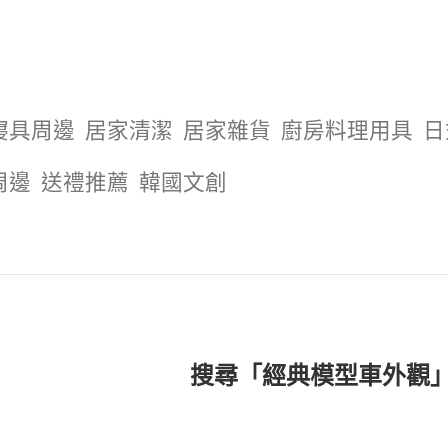
寢具周邊
居家清潔
居家雜貨
廚房料理用具
日
周邊
送禮推薦
韓國文創
搜尋「經典模型車外觀