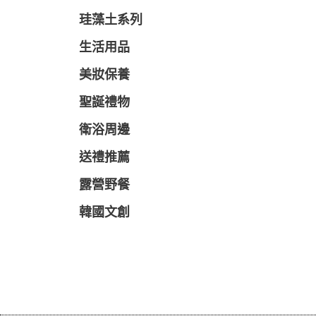
珪藻土系列
生活用品
美妝保養
聖誕禮物
衛浴周邊
送禮推薦
露營野餐
韓國文創