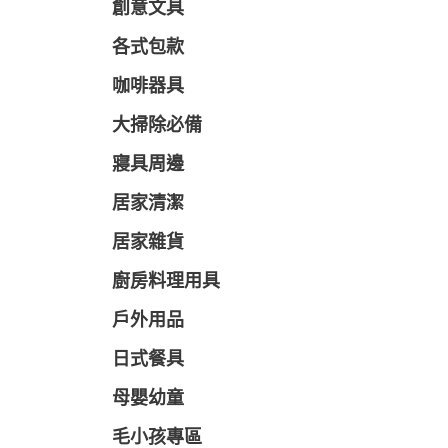
創意文具
各式包款
咖啡器具
大掃除必備
寢具周邊
居家清潔
居家雜貨
廚房料理用具
戶外用品
日式餐具
母嬰幼童
毛小孩專區