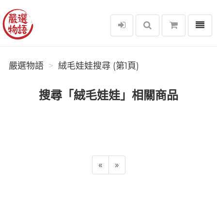
選單
嚴選物語
嚴選物語
絨毛娃娃搜尋 (第1頁)
搜尋「絨毛娃娃」相關商品
«
»