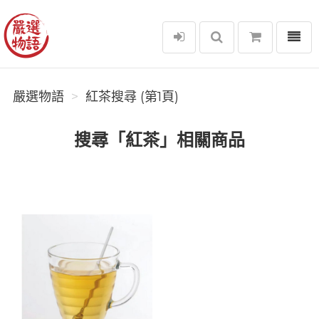
選單
嚴選物語
嚴選物語
紅茶搜尋 (第1頁)
搜尋「紅茶」相關商品