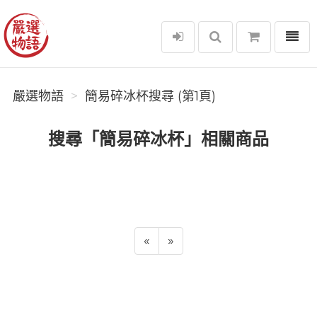
選單
嚴選物語
嚴選物語
簡易碎冰杯搜尋 (第1頁)
搜尋「簡易碎冰杯」相關商品
«
»