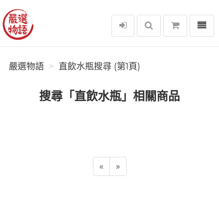
選單
嚴選物語
嚴選物語
直飲水瓶搜尋 (第1頁)
搜尋「直飲水瓶」相關商品
«
»