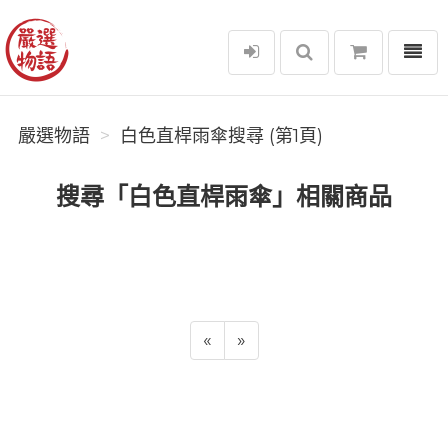
選單
嚴選物語
嚴選物語
白色直桿雨傘搜尋 (第1頁)
搜尋「白色直桿雨傘」相關商品
«
»