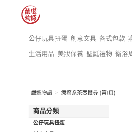
嚴選物語
公仔玩具扭蛋
創意文具
各式包款
生活用品
美妝保養
聖誕禮物
衛浴
嚴選物語
療癒系茶壺搜尋 (第1頁)
商品分類
公仔玩具扭蛋