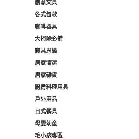
創意文具
各式包款
咖啡器具
大掃除必備
寢具周邊
居家清潔
居家雜貨
廚房料理用具
戶外用品
日式餐具
母嬰幼童
毛小孩專區