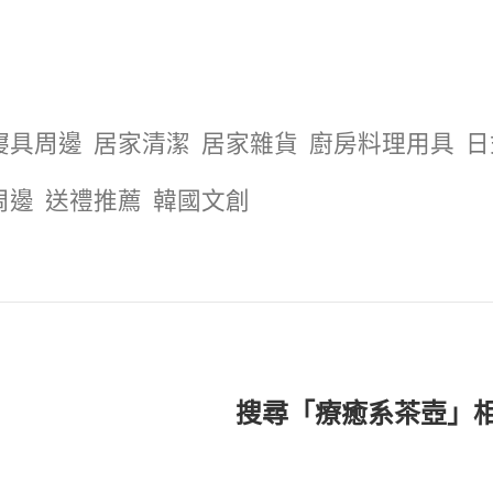
寢具周邊
居家清潔
居家雜貨
廚房料理用具
日
周邊
送禮推薦
韓國文創
搜尋「療癒系茶壺」