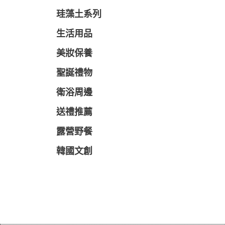
珪藻土系列
生活用品
美妝保養
聖誕禮物
衛浴周邊
送禮推薦
露營野餐
韓國文創