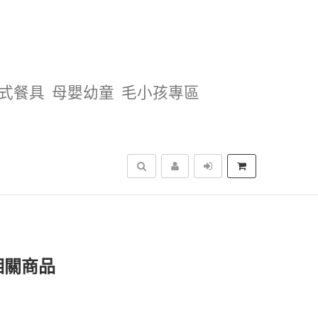
式餐具
母嬰幼童
毛小孩專區
搜尋
相關商品