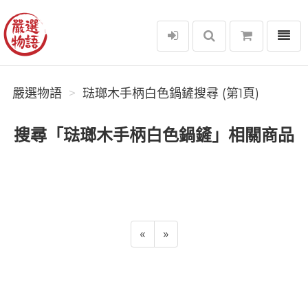
選單
嚴選物語
嚴選物語
琺瑯木手柄白色鍋鏟搜尋 (第1頁)
搜尋「琺瑯木手柄白色鍋鏟」相關商品
«
»