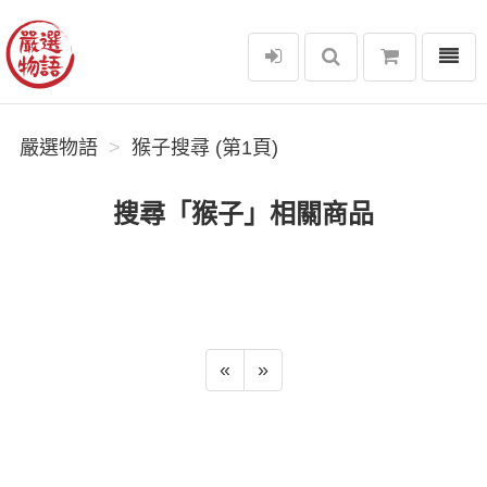
選單
嚴選物語
嚴選物語
猴子搜尋 (第1頁)
搜尋「猴子」相關商品
«
»