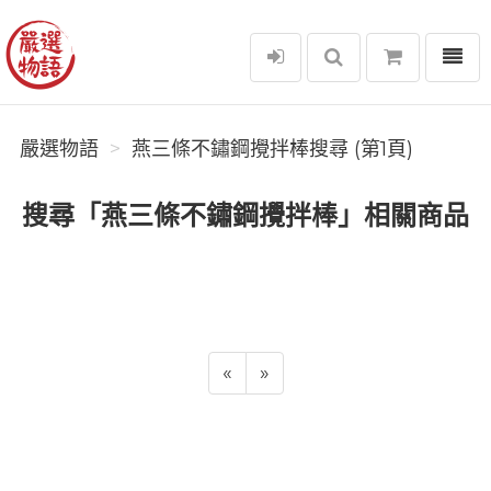
選單
嚴選物語
嚴選物語
燕三條不鏽鋼攪拌棒搜尋 (第1頁)
搜尋「燕三條不鏽鋼攪拌棒」相關商品
«
»