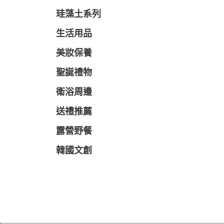
珪藻土系列
生活用品
美妝保養
聖誕禮物
衛浴周邊
送禮推薦
露營野餐
韓國文創