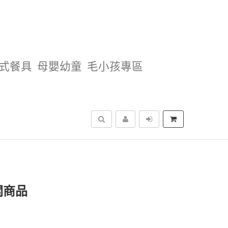
式餐具
母嬰幼童
毛小孩專區
搜尋
關商品