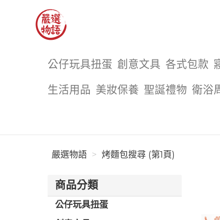
嚴選物語
公仔玩具扭蛋
創意文具
各式包款
生活用品
美妝保養
聖誕禮物
衛浴
嚴選物語
烤麵包搜尋 (第1頁)
商品分類
公仔玩具扭蛋