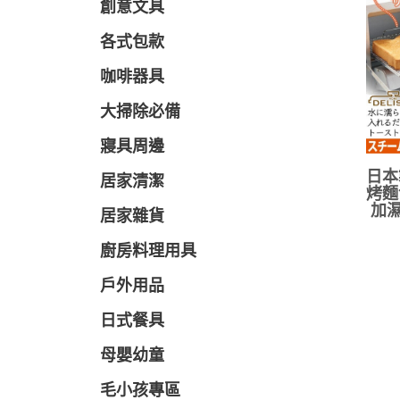
創意文具
各式包款
咖啡器具
大掃除必備
寢具周邊
日本
居家清潔
烤麵
加濕
居家雜貨
廚房料理用具
戶外用品
日式餐具
母嬰幼童
毛小孩專區