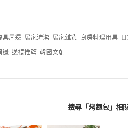
寢具周邊
居家清潔
居家雜貨
廚房料理用具
日
周邊
送禮推薦
韓國文創
搜尋「烤麵包」相