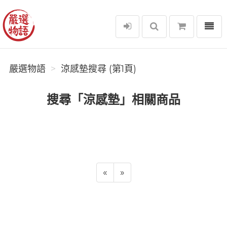
選單
嚴選物語
嚴選物語
涼感墊搜尋 (第1頁)
搜尋「涼感墊」相關商品
«
»