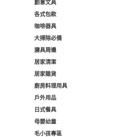
創意文具
各式包款
咖啡器具
大掃除必備
寢具周邊
居家清潔
居家雜貨
廚房料理用具
戶外用品
日式餐具
母嬰幼童
毛小孩專區