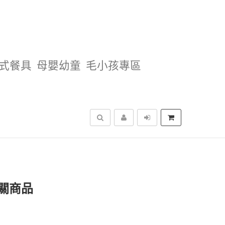
式餐具
母嬰幼童
毛小孩專區
搜尋
關商品