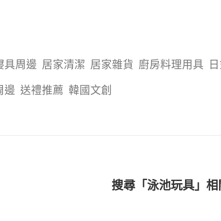
寢具周邊
居家清潔
居家雜貨
廚房料理用具
日
周邊
送禮推薦
韓國文創
搜尋「泳池玩具」相