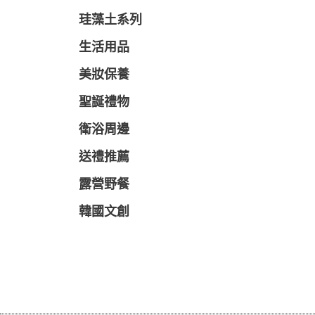
珪藻土系列
生活用品
美妝保養
聖誕禮物
衛浴周邊
送禮推薦
露營野餐
韓國文創