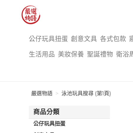
嚴選物語
公仔玩具扭蛋
創意文具
各式包款
生活用品
美妝保養
聖誕禮物
衛浴
嚴選物語
泳池玩具搜尋 (第1頁)
商品分類
公仔玩具扭蛋