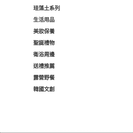
珪藻土系列
生活用品
美妝保養
聖誕禮物
衛浴周邊
送禮推薦
露營野餐
韓國文創