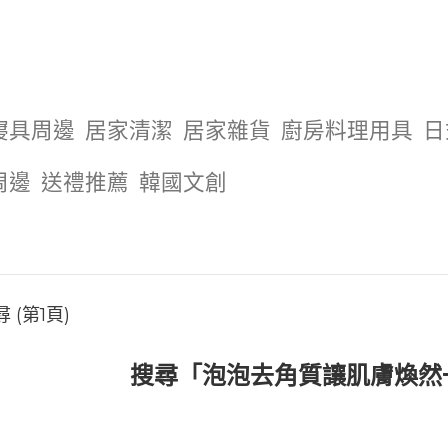
寢具周邊
居家清潔
居家雜貨
廚房料理用具
日
周邊
送禮推薦
韓國文創
(第1頁)
搜尋「泡泡去角質讓肌膚煥然