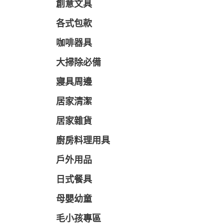
創意文具
各式包款
咖啡器具
大掃除必備
寢具周邊
居家清潔
居家雜貨
廚房料理用具
戶外用品
日式餐具
母嬰幼童
毛小孩專區