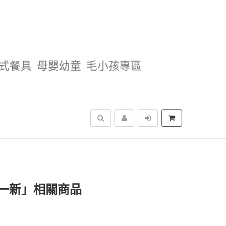
式餐具
母嬰幼童
毛小孩專區
搜尋
一新」相關商品